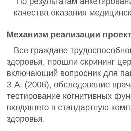
По результатам анкетирован
качества оказания медицинс
Механизм реализации проект
Все граждане трудоспособног
здоровья, прошли скрининг це
включающий вопросник для па
З.А. (2006), обследование вра
тестирование когнитивных фун
входящего в стандартную ком
здоровья.