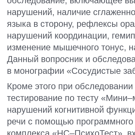
обследование, включающее вы
нарушений, наличие сглаженно
языка в сторону, рефлексы ор
нарушений координации, гемип
изменение мышечного тонус, н
Данный вопросник и обследова
в монографии «Сосудистые забо
Кроме этого при обследовании
тестирование по тесту «Мини–
нарушений когнитивной функци
речи с помощью программного
комплекса «НС–ПсихоТест», в