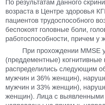
По результатам данного скрин
возраста в Центре здоровья К
пациентов трудоспособного во
беспокоят головные боли, гол
работоспособности, причем у 
При прохождении MMSE у 20
(преддементные) когнитивные 
распределились следующим об
мужчин и 36% женщин), наруш
мужчин и 33% женщин), наруш
женщин). Лица с выявленными