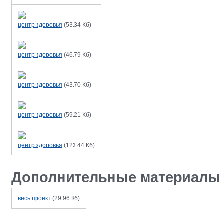
центр здоровья
(
53.34 Кб
)
центр здоровья
(
46.79 Кб
)
центр здоровья
(
43.70 Кб
)
центр здоровья
(
59.21 Кб
)
центр здоровья
(
123.44 Кб
)
Дополнительные материалы
весь проект
(
29.96 Кб
)