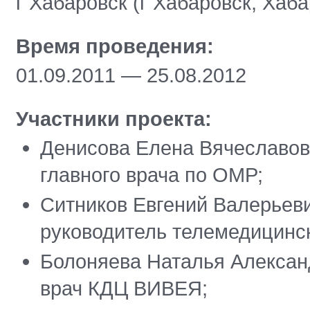
г Хабаровск (г Хабаровск, Хаба
Время проведения:
01.09.2011 — 25.08.2012
Участники проекта:
Денисова Елена Вячеславовн
главного врача по ОМР;
Ситников Евгений Валерьеви
руководитель телемедицин
Болоняева Наталья Александ
врач КДЦ ВИВЕЯ;