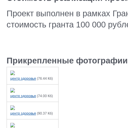
Проект выполнен в рамках Гра
стоимость гранта 100 000 руб
Прикрепленные фотографии
центр здоровья
(
76.44 Кб
)
центр здоровья
(
74.00 Кб
)
центр здоровья
(
90.37 Кб
)