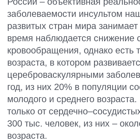
России – объективная реально
заболеваемости инсультом наш
развитых стран мира занимает
время наблюдается снижение с
кровообращения, однако есть 
возраста, в котором развивает
цереброваскулярными заболев
год, из них 20% в популяции с
молодого и среднего возраста
только от сердечно–сосудисты
300 тыс. человек, из них – око
возраста.