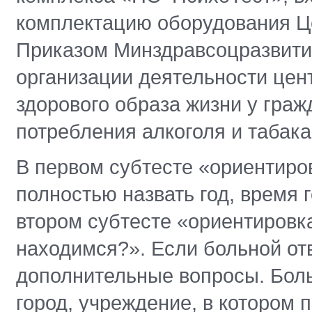
комплектацию оборудования Це
Приказом Минздравсоцразвития
организации деятельности це
здорового образа жизни у гра
потребления алкоголя и табака
В первом субтесте «ориентир
полностью назвать год, время г
втором субтесте «ориентировка
находимся?». Если больной от
дополнительные вопросы. Боль
город, учреждение, в котором 