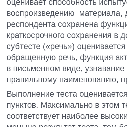
оценивает способность испыту
воспроизведению материала, д
респондента сохранена функц
краткосрочного сохранения в 
субтесте («речь») оцениваетс
обращенную речь, функция акти
в письменном виде, узнавание 
правильному наименованию, п
Выполнение теста оценивается
пунктов. Максимально в этом т
соответствует наиболее высок
меньше результат теста, тем 