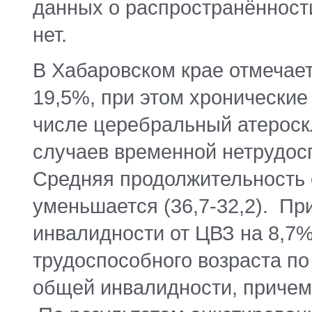
данных о распространённост
нет.
В Хабаровском крае отмечае
19,5%, при этом хронически
числе церебральный атероск
случаев временной нетрудосп
Средняя продолжительность 
уменьшается (36,7-32,2). Пр
инвалидности от ЦВЗ на 8,7
трудоспособного возраста по
общей инвалидности, причем