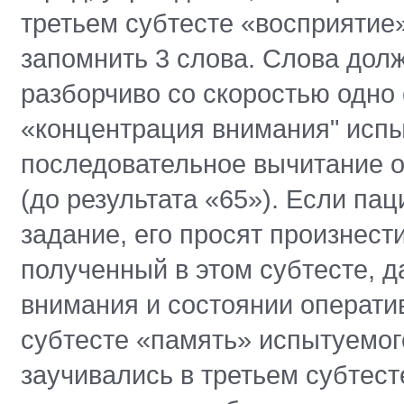
третьем субтесте «восприятие
запомнить 3 слова. Слова дол
разборчиво со скоростью одно 
«концентрация внимания" испы
последовательное вычитание от
(до результата «65»). Если па
задание, его просят произнести
полученный в этом субтесте, 
внимания и состоянии операти
субтесте «память» испытуемог
заучивались в третьем субтест