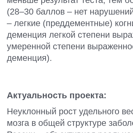
(28–30 баллов – нет нарушени
– легкие (преддементные) ког
деменция легкой степени выра
умеренной степени выраженнос
деменция).
Актуальность проекта:
Неуклонный рост удельного ве
мозга в общей структуре забо